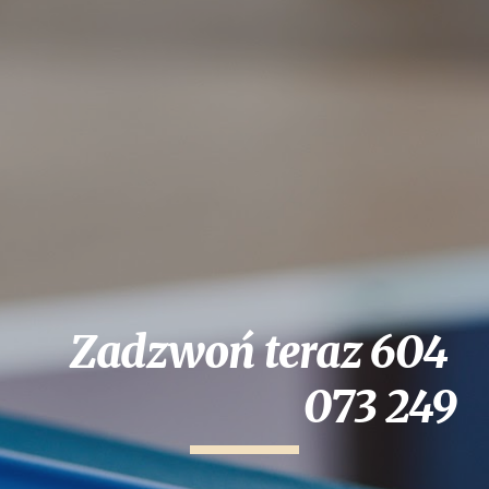
Zadzwoń teraz 604 
073 249