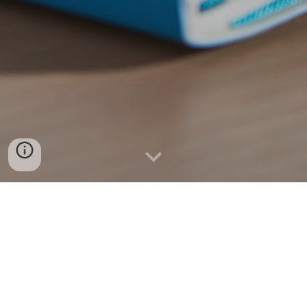
Profesjonalne usługi 
księgowe  w Warszawie 